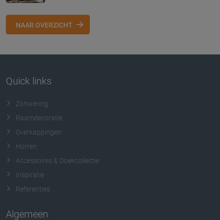
NAAR OVERZICHT
Quick links
Zonwering
Raamdecoratie
Overkappingen
Horren
Accessoires & Doekcollectie
Inspiratie
Referenties
Algemeen