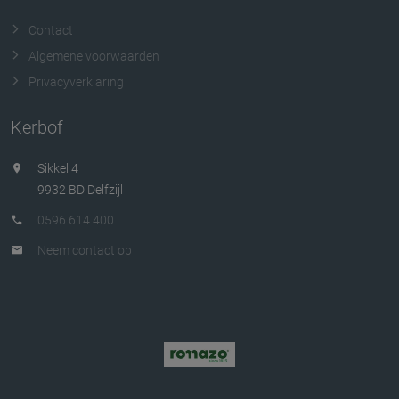
Contact
Algemene voorwaarden
Privacyverklaring
Kerbof
Sikkel 4
9932 BD Delfzijl
0596 614 400
Neem contact op