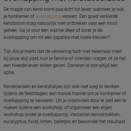
De magie van kerst komt pas écht tot leven wanneer je ook
je tuinkamer of
overkapping
versiert. Een goed versierde
kerstboom mag natuurlijk niet ontbreken voor een mooi
geheel. Ga je voor een warme sfeer of tover je de
overkapping om tot een ijspaleis met koele kleuren?
Tip: Als je merkt dat de versiering toch niet helemaal meer
bij jouw stijl past, kun je familie of vrienden vragen of ze het
een tweede leven willen geven. Doneren is ook altijd een
optie.
Kerstkransen en kerststukjes zijn ook niet weg te denken
tijdens de feestdagen, een mooie manier om je tuinkamer of
overkapping te versieren. Uit je creativiteit door er zelf een te
maken tijdens een workshop, of organiseer een eigen
workshop onder je overkapping. Verzamel dennentakken,
eucalyptus, hulst, linten, belletjes en bewonder het resultaat.