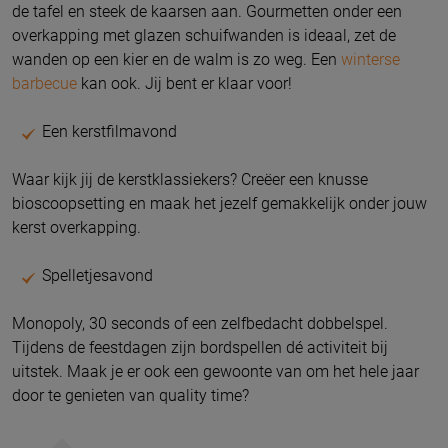
de tafel en steek de kaarsen aan. Gourmetten onder een
overkapping met glazen schuifwanden is ideaal, zet de
wanden op een kier en de walm is zo weg. Een
winterse
barbecue
kan ook. Jij bent er klaar voor!
Een kerstfilmavond
Waar kijk jij de kerstklassiekers? Creëer een knusse
bioscoopsetting en maak het jezelf gemakkelijk onder jouw
kerst overkapping.
Spelletjesavond
Monopoly, 30 seconds of een zelfbedacht dobbelspel.
Tijdens de feestdagen zijn bordspellen dé activiteit bij
uitstek. Maak je er ook een gewoonte van om het hele jaar
door te genieten van quality time?