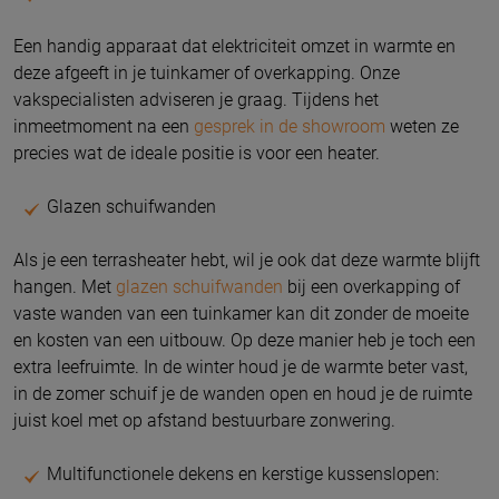
Een handig apparaat dat elektriciteit omzet in warmte en
deze afgeeft in je tuinkamer of overkapping. Onze
vakspecialisten adviseren je graag. Tijdens het
inmeetmoment na een
gesprek in de showroom
weten ze
precies wat de ideale positie is voor een heater.
Glazen schuifwanden
Als je een terrasheater hebt, wil je ook dat deze warmte blijft
hangen. Met
glazen schuifwanden
bij een overkapping of
vaste wanden van een tuinkamer kan dit zonder de moeite
en kosten van een uitbouw. Op deze manier heb je toch een
extra leefruimte. In de winter houd je de warmte beter vast,
in de zomer schuif je de wanden open en houd je de ruimte
juist koel met op afstand bestuurbare zonwering.
Multifunctionele dekens en kerstige kussenslopen: