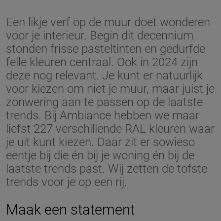
Een likje verf op de muur doet wonderen
voor je interieur. Begin dit decennium
stonden frisse pasteltinten en gedurfde
felle kleuren centraal. Ook in 2024 zijn
deze nog relevant. Je kunt er natuurlijk
voor kiezen om niet je muur, maar juist je
zonwering aan te passen op de laatste
trends. Bij Ambiance hebben we maar
liefst 227 verschillende RAL kleuren waar
je uit kunt kiezen. Daar zit er sowieso
eentje bij die én bij je woning én bij de
laatste trends past. Wij zetten de tofste
trends voor je op een rij.
Maak een statement