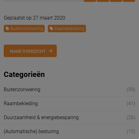
Geplaatst op 27 maart 2020
Buitenzonwering
Raambekleding
NAAR OVERZICHT
Categorieën
Buitenzonwering
(59)
Raambekleding
(41)
Duurzaamheid & energiebesparing
(26)
(Automatische) besturing
(13)