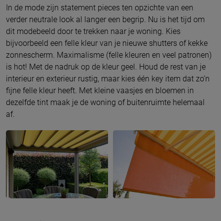
In de mode zijn statement pieces ten opzichte van een
verder neutrale look al langer een begrip. Nu is het tijd om
dit modebeeld door te trekken naar je woning. Kies
bijvoorbeeld een felle kleur van je nieuwe shutters of kekke
zonnescherm. Maximalisme (felle kleuren en veel patronen)
is hot! Met de nadruk op de kleur geel. Houd de rest van je
interieur en exterieur rustig, maar kies één key item dat zo’n
fijne felle kleur heeft. Met kleine vaasjes en bloemen in
dezelfde tint maak je de woning of buitenruimte helemaal
af.