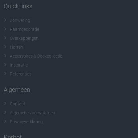
Quick links
Zonwering
Raamdecoratie
Overkappingen
Horren
Accessoires & Doekcollectie
Inspiratie
Referenties
Algemeen
Contact
Algemene voorwaarden
Privacyverklaring
Kerbof