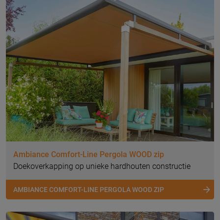
Ambiance Comfort-Line Pergola WOOD zip
Doekoverkapping op unieke hardhouten constructie
AMBIANCE COMFORT-LINE PERGOLA WOOD ZIP