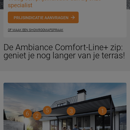
specialist
PRIJSINDICATIE AANVRAGEN
OF MAAK EEN SHOWROOMAFSPRAAK
De Ambiance Comfort-Line+ zip:
geniet je nog langer van je terras!
5
1
3
6
2