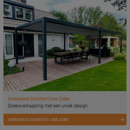
Ambiance Comfort-Line Cube
Doekoverkapping met een uniek design
AMBIANCE COMFORT-LINE CUBE