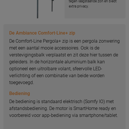
tegen laagstaande zon en biedt
extra privacy.
De Ambiance Comfort-Line+ zip
De Comfort-Line Pergola+ zip is een pergola zonwering
met een aantal mooie accessoires. Ook is de
verstevigingsbalk verplaatst en zit deze hier tussen de
geleiders. In de horizontale aluminium balk kan
optioneel een uitrolbare volant, sfeervolle LED-
verlichting of een combinatie van beide worden
toegevoegd.
Bediening
De bediening is standaard elektrisch (Somfy IO) met
afstandsbediening. De motor is SmartHome ready en
voorbereid voor app-bediening via smartphone/tablet.