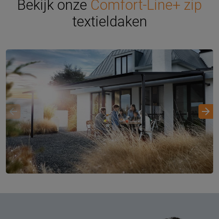
Bekijk onze
Comfort-Line+ zip
textieldaken