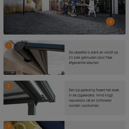
4
1
De cassette is slank en wordt op
z'n plek gehouden door fraai
afgewerkte steunen.
2
Een zip-geleiding fixeert het doek
in de zijgeleiders. Wind krijgt
nauwelijks vat en lichtkieren
worden voorkomen.
3