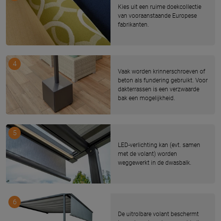
Kies uit een ruime doekcollectie
van vooraanstaande Europese
fabrikanten.
4
Vaak worden krinnerschroeven of
beton als fundering gebruikt. Voor
dakterrassen is een verzwaarde
bak een mogelijkheid.
5
LED-verlichting kan (evt. samen
met de volant) worden
weggewerkt in de dwasbalk.
6
De uitrolbare volant beschermt