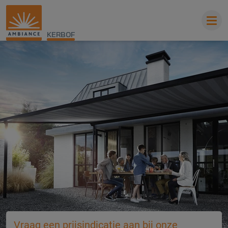
KERBOF
Vraag een prijsindicatie aan bij onze