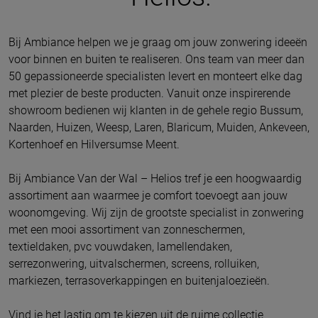
Bij Ambiance helpen we je graag om jouw zonwering ideeën
voor binnen en buiten te realiseren. Ons team van meer dan
50 gepassioneerde specialisten levert en monteert elke dag
met plezier de beste producten. Vanuit onze inspirerende
showroom bedienen wij klanten in de gehele regio Bussum,
Naarden, Huizen, Weesp, Laren, Blaricum, Muiden, Ankeveen,
Kortenhoef en Hilversumse Meent.
Bij Ambiance Van der Wal – Helios tref je een hoogwaardig
assortiment aan waarmee je comfort toevoegt aan jouw
woonomgeving. Wij zijn de grootste specialist in zonwering
met een mooi assortiment van zonneschermen,
textieldaken, pvc vouwdaken, lamellendaken,
serrezonwering, uitvalschermen, screens, rolluiken,
markiezen, terrasoverkappingen en buitenjaloezieën.
Vind je het lastig om te kiezen uit de ruime collectie