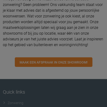
zonwering? Geen probleem! Ons vakkundig team staat voor
je klaar met advies dat is afgestemd op jouw persoonlijke
woonwensen. Wat voor zonwering je ook kiest, al onze
producten worden altijd speciaal voor jou gemaakt. Onze
maatwerkoplossingen laten wij graag aan je zien in onze
showrooms of bij jou op locatie, waar één van onze
adviseurs je van het juiste advies voorziet. Laat je inspireren
op het gebied van buitenleven en woninginrichting!
MAAK EEN AFSPRAAK IN ONZE SHOWROOM!
Quick links
Zonwering