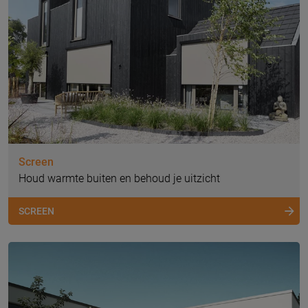
Screen
Houd warmte buiten en behoud je uitzicht
SCREEN