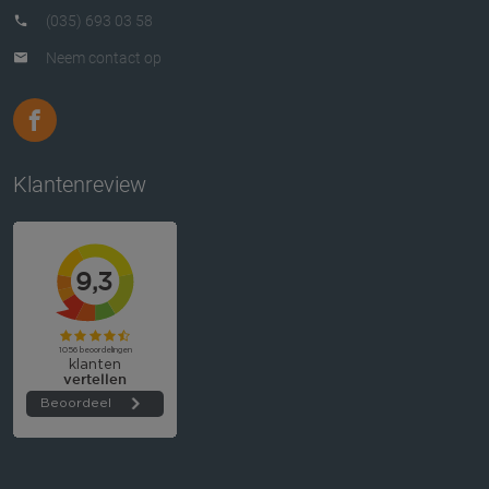
(035) 693 03 58
Neem contact op
Klantenreview