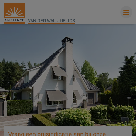
VAN DER WAL - HELIOS
Vraag een prijsindicatie aan bij onze