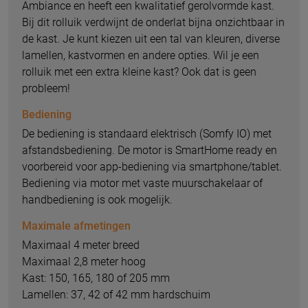
Ambiance en heeft een kwalitatief gerolvormde kast.
Bij dit rolluik verdwijnt de onderlat bijna onzichtbaar in
de kast. Je kunt kiezen uit een tal van kleuren, diverse
lamellen, kastvormen en andere opties. Wil je een
rolluik met een extra kleine kast? Ook dat is geen
probleem!
Bediening
De bediening is standaard elektrisch (Somfy IO) met
afstandsbediening. De motor is SmartHome ready en
voorbereid voor app-bediening via smartphone/tablet.
Bediening via motor met vaste muurschakelaar of
handbediening is ook mogelijk.
Maximale afmetingen
Maximaal 4 meter breed
Maximaal 2,8 meter hoog
Kast: 150, 165, 180 of 205 mm
Lamellen: 37, 42 of 42 mm hardschuim