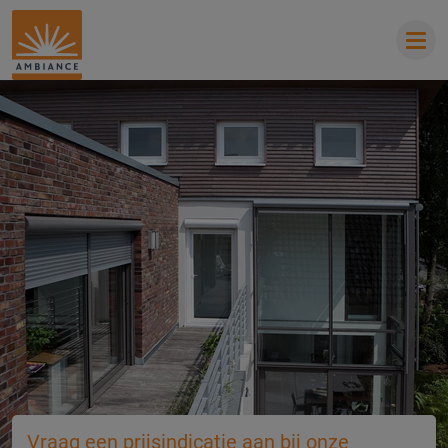
Vraag een prijsindicatie aan bij onze