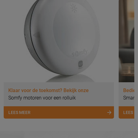
Klaar voor de toekomst? Bekijk onze
Bedien
Somfy motoren voor een rolluik
Smart
LEES MEER
LEES 