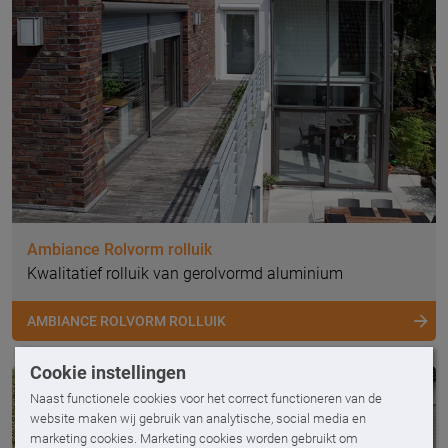
Ambiance Rolvorm rolluik
Kwalitatief rolluik van gerolvormd aluminium
AMBIANCE ROLVORM ROLLUIK
Cookie instellingen
Naast functionele cookies voor het correct functioneren van de
website maken wij gebruik van analytische, social media en
marketing cookies. Marketing cookies worden gebruikt om