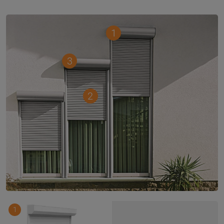
1
3
2
1