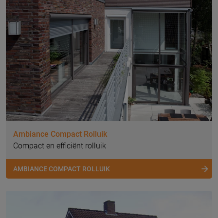
Ambiance Compact Rolluik
Compact en efficiënt rolluik
AMBIANCE COMPACT ROLLUIK