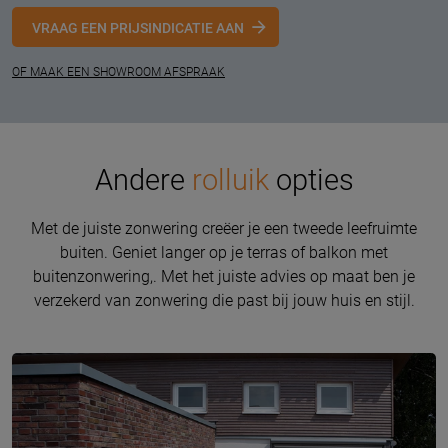
VRAAG EEN PRIJSINDICATIE AAN
OF MAAK EEN SHOWROOM AFSPRAAK
Andere
rolluik
opties
Met de juiste zonwering creëer je een tweede leefruimte
buiten. Geniet langer op je terras of balkon met
buitenzonwering,. Met het juiste advies op maat ben je
verzekerd van zonwering die past bij jouw huis en stijl.