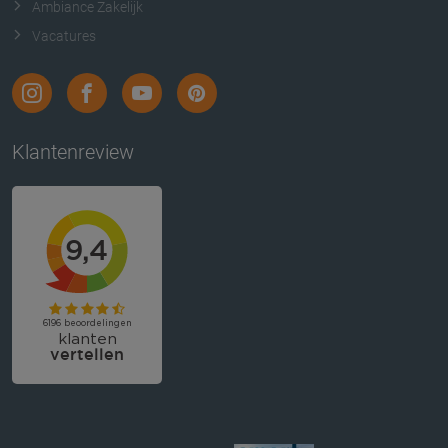
Ambiance Zakelijk
Vacatures
Klantenreview