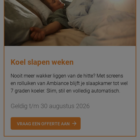
Koel slapen weken
Nooit meer wakker liggen van de hitte? Met screens
en rolluiken van Ambiance blijft je slaapkamer tot wel
7 graden koeler. Slim, stil en volledig automatisch.
Geldig t/m 30 augustus 2026
VRAAG EEN OFFERTE AAN