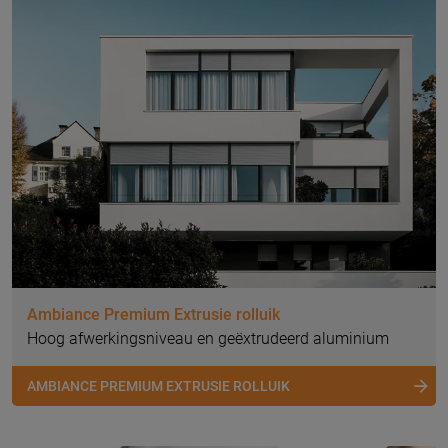
Ambiance Premium Extrusie rolluik
Hoog afwerkingsniveau en geëxtrudeerd aluminium
AMBIANCE PREMIUM EXTRUSIE ROLLUIK