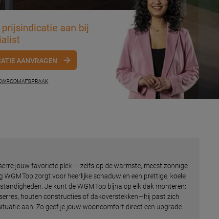
prijsindicatie aan bij
alist
CATIE AANVRAGEN
HOWROOMAFSPRAAK
 serre jouw favoriete plek — zelfs op de warmste, meest zonnige
 WGM Top zorgt voor heerlijke schaduw en een prettige, koele
standigheden. Je kunt de WGM Top bijna op elk dak monteren:
serres, houten constructies of dakoverstekken—hij past zich
ituatie aan. Zo geef je jouw wooncomfort direct een upgrade.