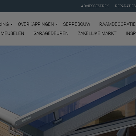
ADVIESGESPREK
REPARATIES
ING
OVERKAPPINGEN
SERREBOUW
RAAMDECORATIE
NMEUBELEN
GARAGEDEUREN
ZAKELIJKE MARKT
INSP