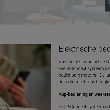
Elektrische be
Voor de besturing heb je k
Het BiConnect systeem bes
bedienbare motoren. De la
de motor geeft ook terugk
App-bediening en weerse
Het BiConnect systeem is 