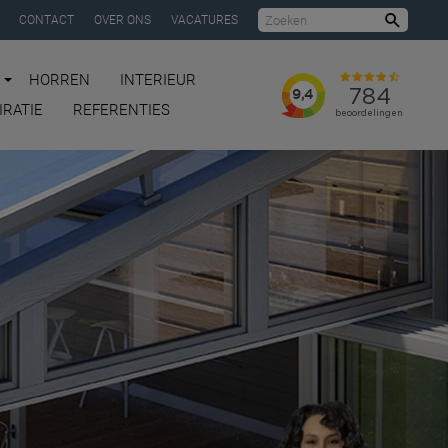
CONTACT
OVER ONS
VACATURES
Zoeke
HORREN
INTERIEUR
IRATIE
REFERENTIES