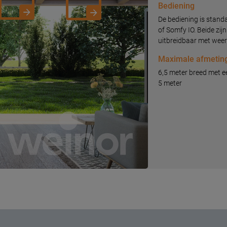
Bediening
De bediening is stand
of Somfy IO. Beide zi
uitbreidbaar met wee
Maximale afmetin
6,5 meter breed met e
5 meter