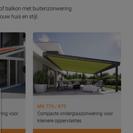
s of balkon met buitenzonwering.
uw huis en stijl.
MX 779 / 879
ing voor
Compacte onderglaszonwering voor
kleinere oppervlaktes