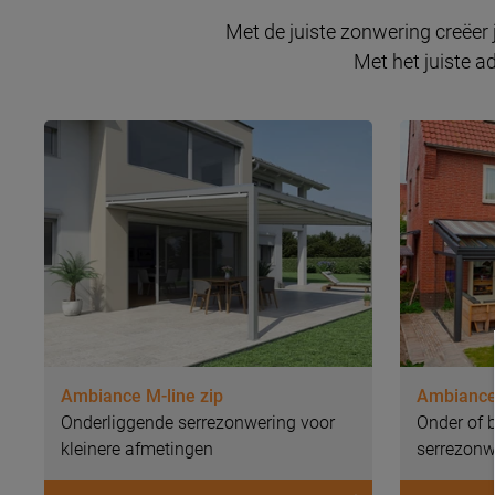
Met de juiste zonwering creëer 
Met het juiste a
Ambiance M-line zip
Ambiance
Onderliggende serrezonwering voor
Onder of 
kleinere afmetingen
serrezonw