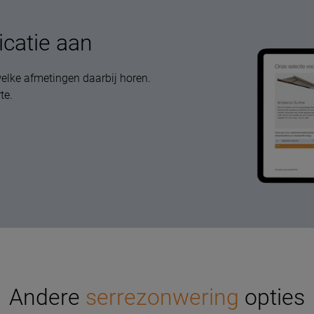
icatie aan
elke afmetingen daarbij horen.
te.
Andere
serrezonwering
opties