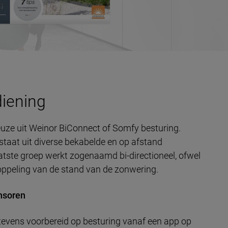
diening
euze uit Weinor BiConnect of Somfy besturing.
taat uit diverse bekabelde en op afstand
atste groep werkt zogenaamd bi-directioneel, ofwel
oppeling van de stand van de zonwering.
nsoren
tevens voorbereid op besturing vanaf een app op