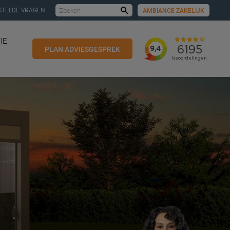
STELDE VRAGEN
AMBIANCE ZAKELIJK
Zoeken
IE
PLAN ADVIESGESPREK