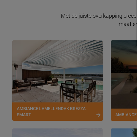
Met de juiste overkapping creëe
maat en
AMBIANCE LAMELLENDAK BREZZA
SMART
AMBIANCE