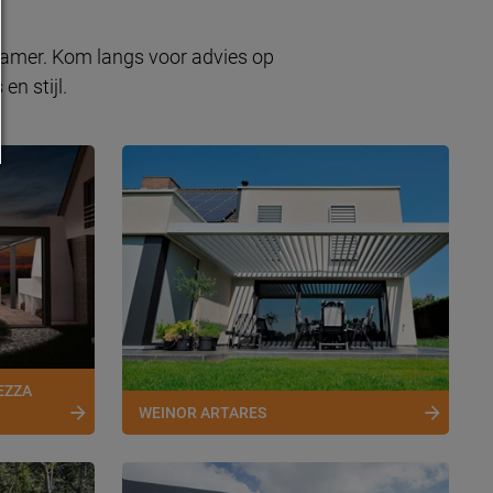
nkamer. Kom langs voor advies op
n stijl.
EZZA
WEINOR ARTARES