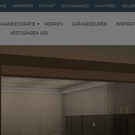
NCE
REPARATIES
CONTACT
DUURZAAMHEID
VACATURES
VEELGE
RAAMDECORATIE
HORREN
GARAGEDEUREN
INSPIRAT
VESTIGINGEN (43)