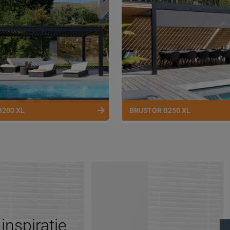
B200 XL
BRUSTOR B250 XL
inspiratie