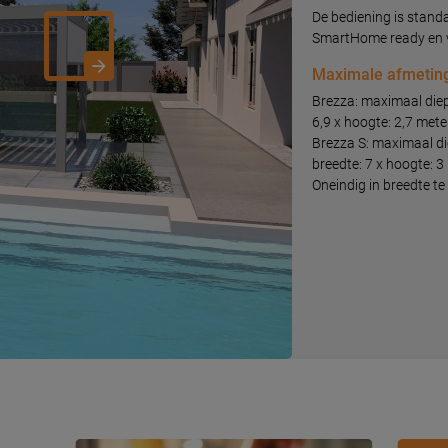
De bediening is stand
SmartHome ready en v
Maximale afmetin
Brezza: maximaal diept
6,9 x hoogte: 2,7 mete
Brezza S: maximaal die
breedte: 7 x hoogte: 3
Oneindig in breedte t