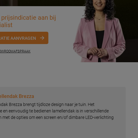
prijsindicatie aan bij
alist
CATIE AANVRAGEN
HOWROOMAFSPRAAK
llendak Brezza
ak Brezza brengt tijdloze design naar je tuin. Het
e en eenvoudig te bedienen lamellendak is in verschillende
en met de opties om een screen en/of dimbare LED-verlichting