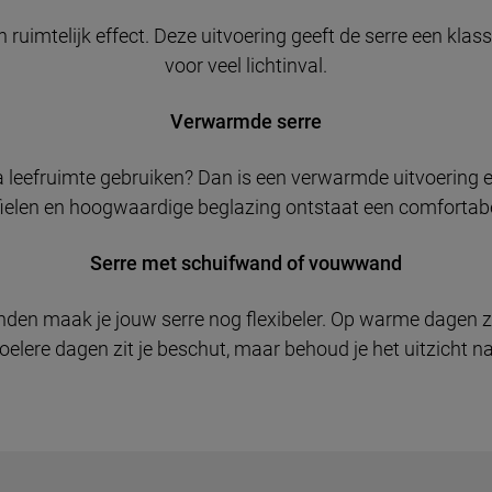
 ruimtelijk effect. Deze uitvoering geeft de serre een klass
voor veel lichtinval.
Verwarmde serre
tra leefruimte gebruiken? Dan is een verwarmde uitvoering
ielen en hoogwaardige beglazing ontstaat een comfortabel
Serre met schuifwand of vouwwand
den maak je jouw serre nog flexibeler. Op warme dagen zet
koelere dagen zit je beschut, maar behoud je het uitzicht na