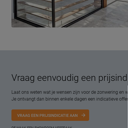
Vraag eenvoudig een prijsind
Laat ons weten wat je wensen zijn voor de zonwering en w
Je ontvangt dan binnen enkele dagen een indicatieve offer
VRAAG EEN PRIJSINDICATIE AAN
OF MAAK EEN SHOWROOM AFSPRAAK