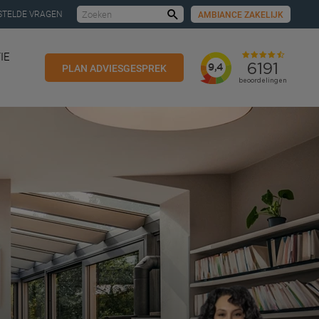
STELDE VRAGEN
AMBIANCE ZAKELIJK
Zoeken
IE
PLAN ADVIESGESPREK