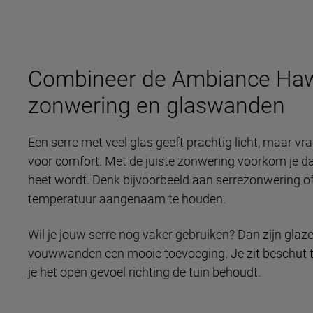
Combineer de Ambiance Haw
zonwering en glaswanden
Een serre met veel glas geeft prachtig licht, maar 
voor comfort. Met de juiste zonwering voorkom je d
heet wordt. Denk bijvoorbeeld aan serrezonwering o
temperatuur aangenaam te houden.
Wil je jouw serre nog vaker gebruiken? Dan zijn gla
vouwwanden een mooie toevoeging. Je zit beschut te
je het open gevoel richting de tuin behoudt.