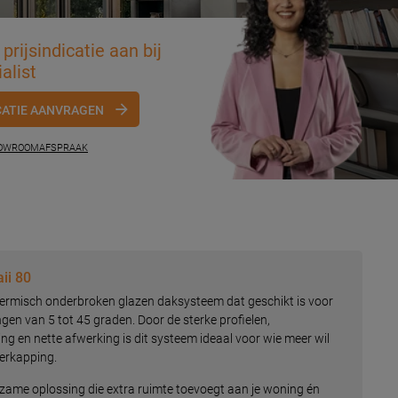
prijsindicatie aan bij
alist
CATIE AANVRAGEN
HOWROOMAFSPRAAK
ii 80
hermisch onderbroken glazen daksysteem dat geschikt is voor
ngen van 5 tot 45 graden. Door de sterke profielen,
g en nette afwerking is dit systeem ideaal voor wie meer wil
erkapping.
rzame oplossing die extra ruimte toevoegt aan je woning én