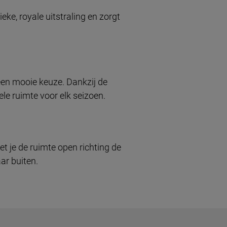
ieke, royale uitstraling en zorgt
 een mooie keuze. Dankzij de
e ruimte voor elk seizoen.
 je de ruimte open richting de
ar buiten.