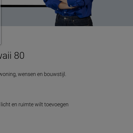
aii 80
woning, wensen en bouwstijl.
licht en ruimte wilt toevoegen