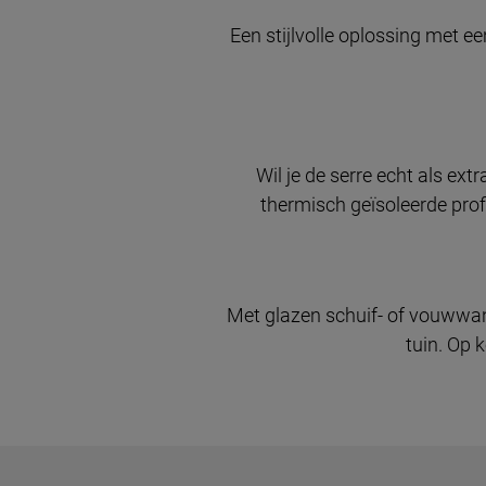
Een stijlvolle oplossing met een
Wil je de serre echt als ex
thermisch geïsoleerde prof
Met glazen schuif- of vouwwan
tuin. Op 