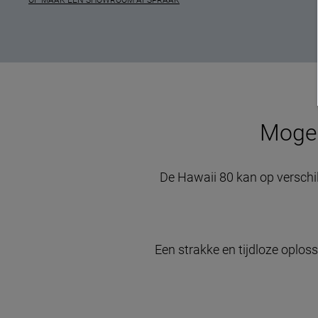
Mogel
De Hawaii 80 kan op verschi
Een strakke en tijdloze oplos