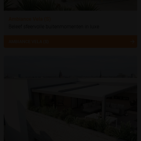
Ambiance Vela (S)
Beleef sfeervolle buitenmomenten in luxe
AMBIANCE VELA (S)