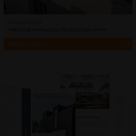
Pergola Stretch
Veelzijdige overkapping met prachtige vormen
PERGOLA STRETCH