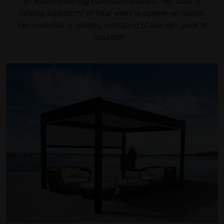
en weersbestendig kunststofmateriaal. Het doek is
volledig waterdicht en naar wens te openen en sluiten.
Een vouwdak is volledig vrijstaand of aan een gevel te
plaatsen.