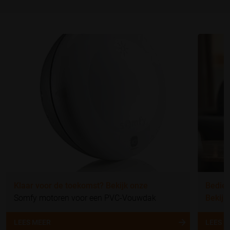
Klaar voor de toekomst? Bekijk onze
Bedien
Somfy motoren voor een PVC-Vouwdak
Bekijk
LEES MEER
LEES 