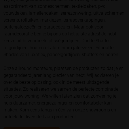
assortiment van zonneschermen, textieldaken, pvc
vouwdaken, lamellendaken, serrezonwering, uitvalschermen
screens, rolluiken, markiezen, terrasoverkappingen,
buitenjaloezieën en garagedeuren. Maar ook voor
raamdecoratie ben je bij ons op het juiste adres! Je hebt
keuze uit bijvoorbeeld plisségordijnen, Duette Shades,
rolgordijnen, houten of aluminium jaloezieën, Silhoutte
Shades van Luxaflex, paneelgordijnen, shutters en horren.
Onze allround monteurs, plaatsen de producten zo dat je er
gegarandeerd jarenlang plezier van hebt. Wij adviseren je
over de beste oplossing, ook in de meest uitdagende
situaties. Zo realiseren we samen de perfecte combinatie
voor jouw woning. We willen laten zien dat zonwering je
huis duurzamer, energiezuiniger en comfortabeler kan
maken. Kom eens langs in één van onze showrooms en
ontdek de diversiteit aan producten!