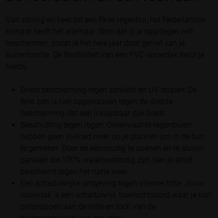
Van zonnig en heet tot een fikse regenbui; het Nederlandse
klimaat heeft het allemaal. Slim dat jij je daartegen wilt
beschermen, zodat je het hele jaar door geniet van je
buitenruimte. De flexibiliteit van een PVC-vouwdak helpt je
hierbij.
Direct bescherming tegen zonlicht en UV-stralen: De
felle zon is niet opgewassen tegen de directe
bescherming dat een inklapbaar dak biedt.
Beschutting tegen regen: Onverwachte regenbuien
hebben geen invloed meer op je plannen om in de tuin
te genieten. Door de eenvoudig te openen en te sluiten
panelen die 100% waterbestendig zijn, ben je altijd
beschermt tegen het natte weer.
Een schaduwrijke omgeving tegen intense hitte: Jouw
vouwdak is een schaduwrijk toevluchtsoord waar je kan
ontsnappen aan de hitte en toch van de