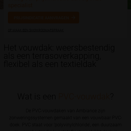
specialist
PRIJSINDICATIE AANVRAGEN
OF MAAK EEN SHOWROOMAFSPRAAK
Het vouwdak: weersbestendig
als een terrasoverkapping,
flexibel als een textieldak
Wat is een
PVC-vouwdak
?
De PVC-vouwdaken van Ambiance zijn
zonweringssystemen gemaakt van een vouwbaar PVC-
doek. PVC staat voor ‘polyvinylchloride’, een duurzaam