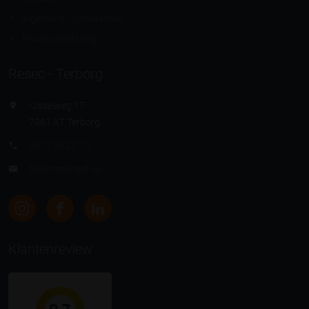
Algemene voorwaarden
Privacyverklaring
Resec - Terborg
IJsselweg 17
7061 XT Terborg
0315 34 22 72
Neem contact op
Klantenreview