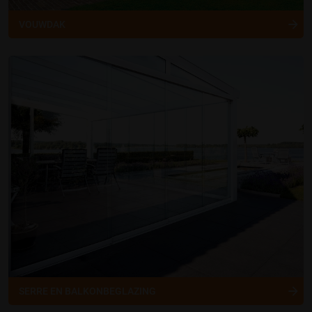
VOUWDAK
SERRE EN BALKONBEGLAZING