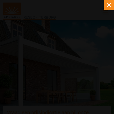
RESEC - TERBORG
Vraag een prijsindicatie aan bij onze