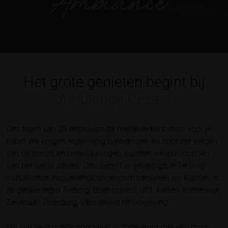
Het grote genieten begint bij
Ambiance Resec!
Ons team van 28 enthousiaste medewerkers staat voor je
klaar! We volgen regelmatig opleidingen en door het volgen
van de trends en ontwikkelingen, kunnen we jou voorzien
van het beste advies. Ons bedrijf is gevestigd in Terborg.
Vanuit onze inspirerende showroom bedienen wij klanten in
de gehele regio Terborg, Doetinchem, Ulft, Aalten, Winterwijk,
Zevenaar, Doesburg, Varsseveld en omgeving.
Wij zijn de grootste specialist in zonwering met een mooi