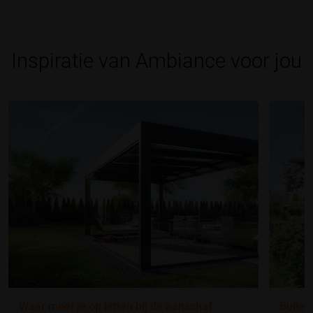
Inspiratie van Ambiance voor jou
Waar moet je op letten bij de aanschaf
Buiten