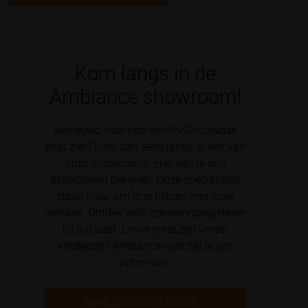
Kom langs in de
Ambiance showroom!
Benieuwd naar hoe een PVC-vouwdak
eruit ziet? Kom dan eens langs in een van
onze showrooms. Hier kan je ons
assortiment bekijken. Onze specialisten
staan klaar om je te helpen met jouw
wensen. Ontdek welk zonweringssysteem
bij jou past. Liever eerst zelf verder
verdiepen? Ambiance voorziet je van
informatie.
MAAK VRIJBLIJVEND EEN