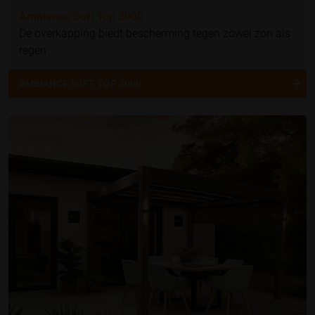
Ambiance Soft Top 3000
De overkapping biedt bescherming tegen zowel zon als
regen
AMBIANCE SOFT TOP 3000