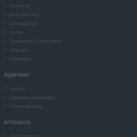
Zonwering
Raamdecoratie
Overkappingen
Horren
Accessoires & Doekcollectie
Inspiratie
Referenties
Algemeen
Contact
Algemene voorwaarden
Privacyverklaring
Ambiance
Over Ambiance