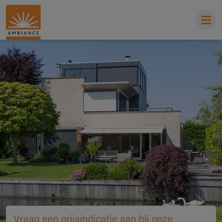
Vraag een prijsindicatie aan bij onze