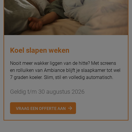
Koel slapen weken
Nooit meer wakker liggen van de hitte? Met screens
en rolluiken van Ambiance blijft je slaapkamer tot wel
7 graden koeler. Slim, stil en volledig automatisch.
Geldig t/m 30 augustus 2026
VRAAG EEN OFFERTE AAN