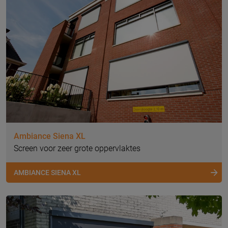
Ambiance Siena XL
Screen voor zeer grote oppervlaktes
AMBIANCE SIENA XL