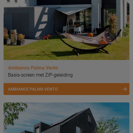
Ambiance Palma Vento
Basis-screen met ZIP-geleiding
AMBIANCE PALMA VENTO