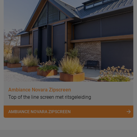
Ambiance Novara Zipscreen
Top of the line screen met ritsgeleiding
AMBIANCE NOVARA ZIPSCREEN