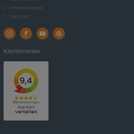
Ambiance Zakelijk
Vacatures
Klantenreview