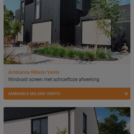
Ambiance Milano Vento
Windvast screen met schroefloze afwerking
AMBIANCE MILANO VENTO