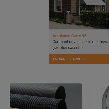
Ambiance Carre 95
Compact uitvalscherm met bijna
gesloten cassette
AMBIANCE CARRE 95