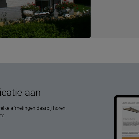
icatie aan
elke afmetingen daarbij horen.
te.