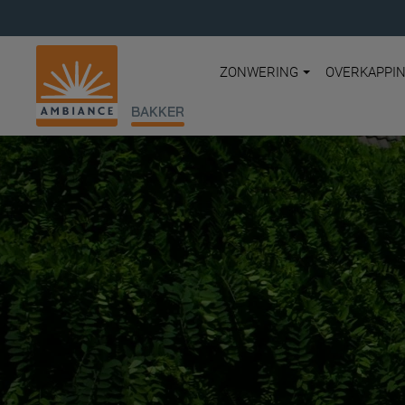
ZONWERING
OVERKAPPI
BAKKER