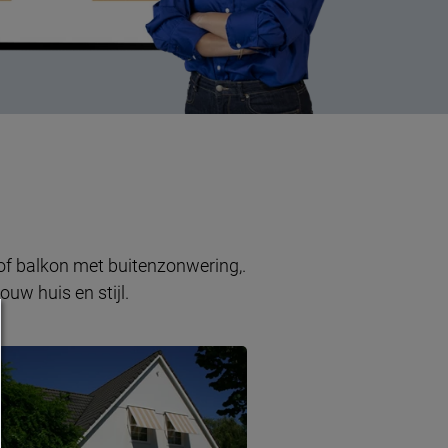
 of balkon met buitenzonwering,.
uw huis en stijl.