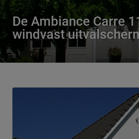
De Ambiance Carre 1
windvast uitvalscher