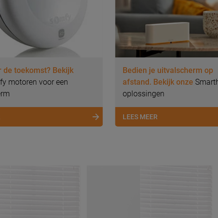
r de toekomst? Bekijk
Bedien je uitvalscherm op
y motoren voor een
afstand. Bekijk onze
Smart
erm
oplossingen
R
LEES MEER