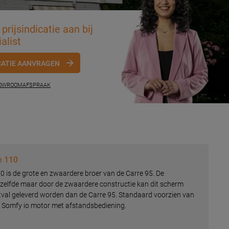
prijsindicatie aan bij
alist
CATIE AANVRAGEN
HOWROOMAFSPRAAK
e 110
 is de grote en zwaardere broer van de Carre 95. De
tzelfde maar door de zwaardere constructie kan dit scherm
tval geleverd worden dan de Carre 95. Standaard voorzien van
 Somfy io motor met afstandsbediening.