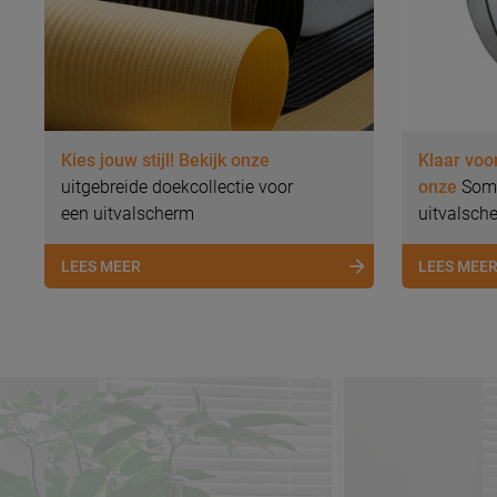
Kies jouw stijl! Bekijk onze
Klaar voo
uitgebreide doekcollectie voor
onze
Somf
een uitvalscherm
uitvalsch
LEES MEER
LEES MEE