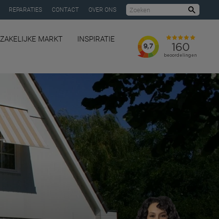
REPARATIES
CONTACT
OVER ONS
Zoeke
ZAKELIJKE MARKT
INSPIRATIE