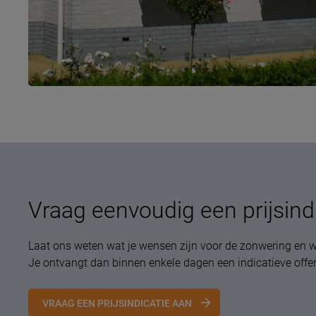
Vraag eenvoudig een prijsind
Laat ons weten wat je wensen zijn voor de zonwering en w
Je ontvangt dan binnen enkele dagen een indicatieve offer
VRAAG EEN PRIJSINDICATIE AAN