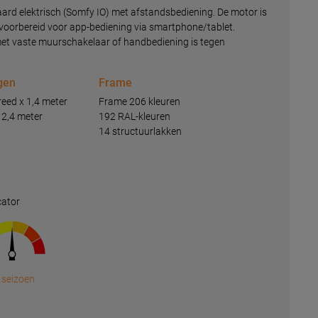
aard elektrisch (Somfy IO) met afstandsbediening. De motor is
oorbereid voor app-bediening via smartphone/tablet.
et vaste muurschakelaar of handbediening is tegen
gen
Frame
eed x 1,4 meter
Frame 206 kleuren
n 2,4 meter
192 RAL-kleuren
14 structuurlakken
cator
 seizoen