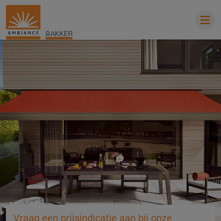
BAKKER
Vraag een prijsindicatie aan bij onze