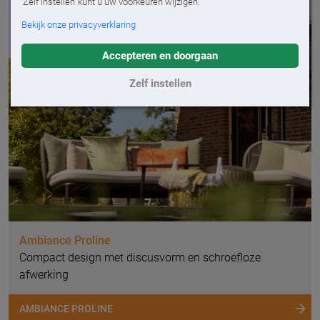
'Zelf instellen' kunt u uw voorkeuren wijzigen.
Bekijk onze privacyverklaring
Accepteren en doorgaan
Zelf instellen
Ambiance Proline
Compact design met discusvorm en schroefloze
afwerking
AMBIANCE PROLINE