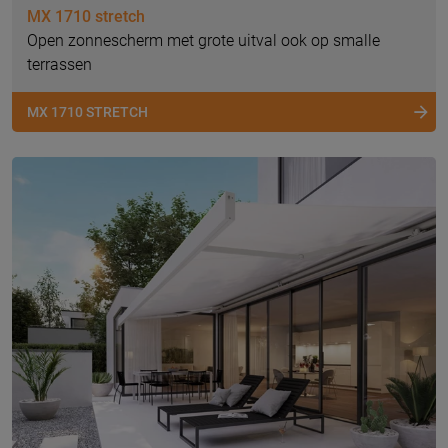
MX 1710 stretch
Open zonnescherm met grote uitval ook op smalle
terrassen
MX 1710 STRETCH