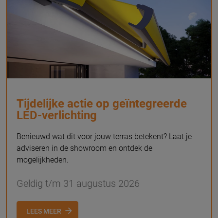
Tijdelijke actie op geïntegreerde
LED-verlichting
Benieuwd wat dit voor jouw terras betekent? Laat je
adviseren in de showroom en ontdek de
mogelijkheden.
Geldig t/m 31 augustus 2026
LEES MEER