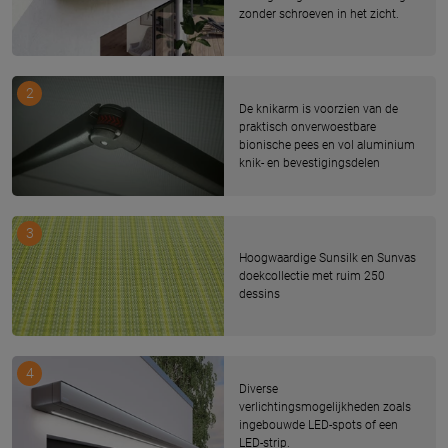
zonder schroeven in het zicht.
2
De knikarm is voorzien van de
praktisch onverwoestbare
bionische pees en vol aluminium
knik- en bevestigingsdelen
3
Hoogwaardige Sunsilk en Sunvas
doekcollectie met ruim 250
dessins
4
Diverse
verlichtingsmogelijkheden zoals
ingebouwde LED-spots of een
LED-strip.