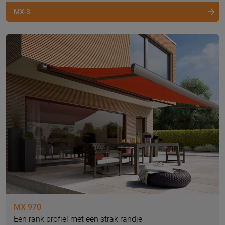
MX-3
MX 970
Een rank profiel met een strak randje