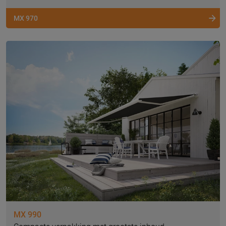
MX 970
MX 990