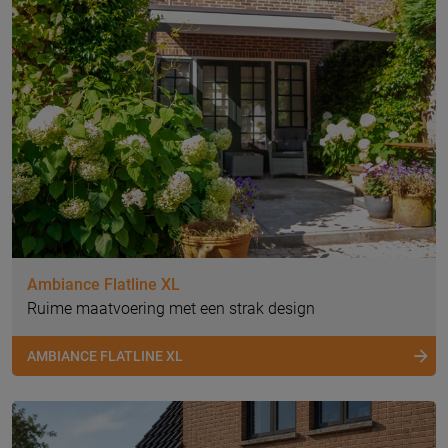
Ambiance Flatline XL
Ruime maatvoering met een strak design
AMBIANCE FLATLINE XL