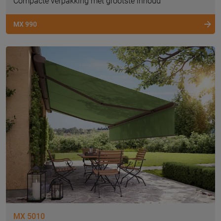
Compacte verpakking met grootste inhoud
MX 990
MX 5010