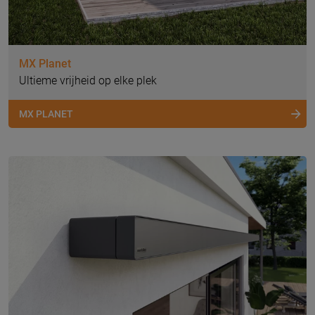
MX Planet
Ultieme vrijheid op elke plek
MX PLANET