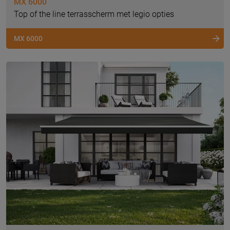
MX 6000
Top of the line terrasscherm met legio opties
MX 6000