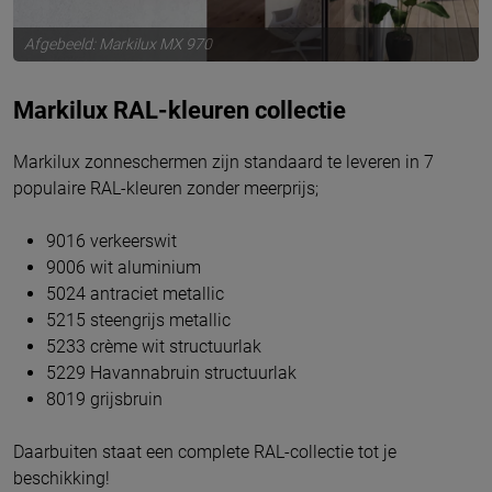
Afgebeeld: Markilux MX 970
Markilux RAL-kleuren collectie
Markilux zonneschermen zijn standaard te leveren in 7
populaire RAL-kleuren zonder meerprijs;
9016 verkeerswit
9006 wit aluminium
5024 antraciet metallic
5215 steengrijs metallic
5233 crème wit structuurlak
5229 Havannabruin structuurlak
8019 grijsbruin
Daarbuiten staat een complete RAL-collectie tot je
beschikking!