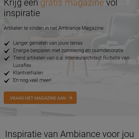
Krijg een
gratis magazine
vol
inspiratie
Artikelen te vinden in het Ambiance Magazine:
Langer genieten van jouw terras
Energie besparen met zonwering en raamdecoratie
Trend artikelen van o.a. interieurarchitect Richelle van
Luxaflex
Klantverhalen
En nog veel meer!
VRAAG HET MAGAZINE AAN
Inspiratie van Ambiance voor jou