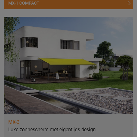
MX-1 COMPACT
MX-3
Luxe zonnescherm met eigentijds design