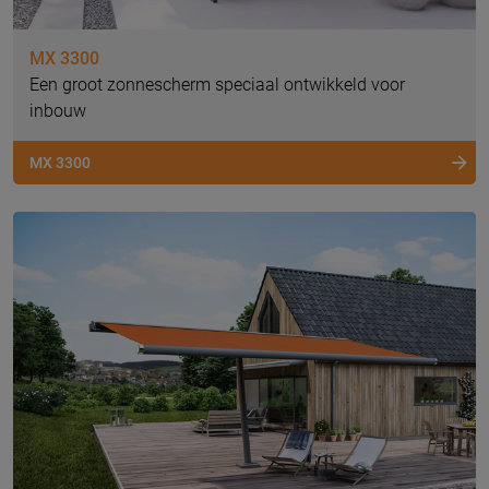
MX 3300
Een groot zonnescherm speciaal ontwikkeld voor
inbouw
MX 3300