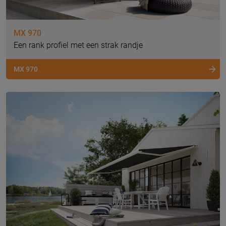
MX 970
Een rank profiel met een strak randje
MX 970