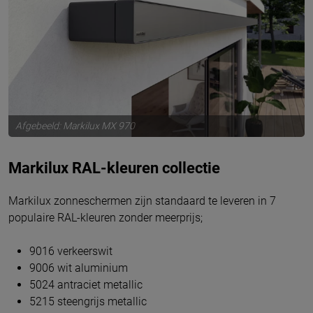
Afgebeeld: Markilux MX 970
Markilux RAL-kleuren collectie
Markilux zonneschermen zijn standaard te leveren in 7
populaire RAL-kleuren zonder meerprijs;
9016 verkeerswit
9006 wit aluminium
5024 antraciet metallic
5215 steengrijs metallic