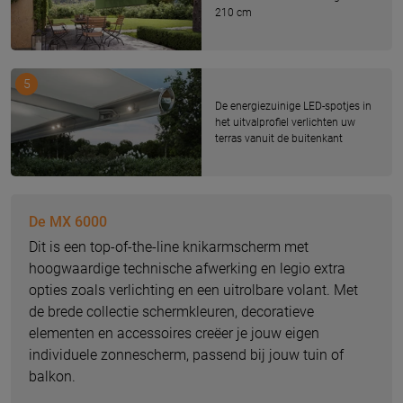
210 cm
5
De energiezuinige LED-spotjes in
het uitvalprofiel verlichten uw
terras vanuit de buitenkant
De MX 6000
Dit is een top-of-the-line knikarmscherm met
hoogwaardige technische afwerking en legio extra
opties zoals verlichting en een uitrolbare volant. Met
de brede collectie schermkleuren, decoratieve
elementen en accessoires creëer je jouw eigen
individuele zonnescherm, passend bij jouw tuin of
balkon.