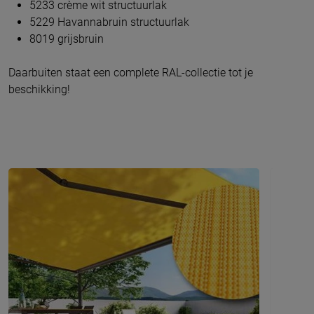
5233 crème wit structuurlak
5229 Havannabruin structuurlak
8019 grijsbruin
Daarbuiten staat een complete RAL-collectie tot je
beschikking!