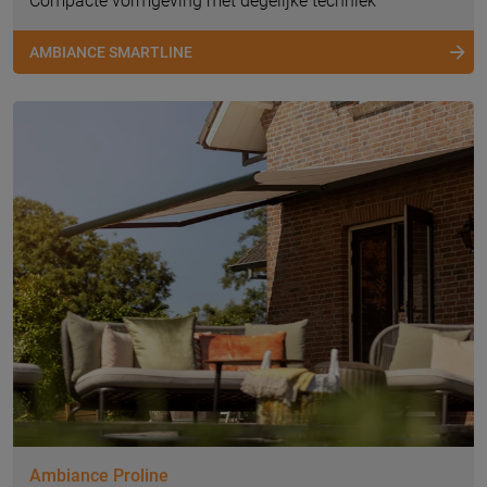
Compacte vormgeving met degelijke techniek
AMBIANCE SMARTLINE
Ambiance Proline