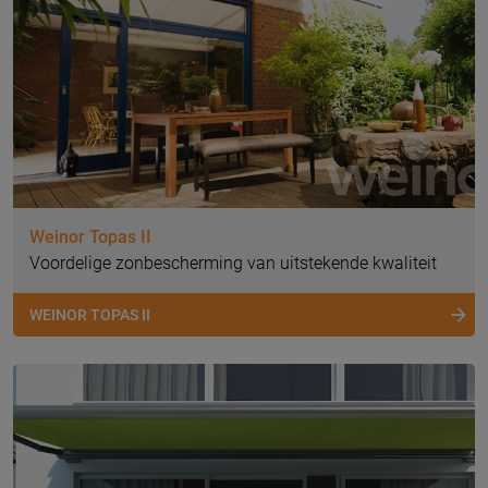
Weinor Topas II
Voordelige zonbescherming van uitstekende kwaliteit
WEINOR TOPAS II