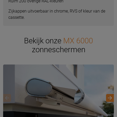
Ruim 200 overige RAL-kleuren
Zijkappen uitvoerbaar in chrome, RVS of kleur van de
cassette.
Bekijk onze
MX 6000
zonneschermen