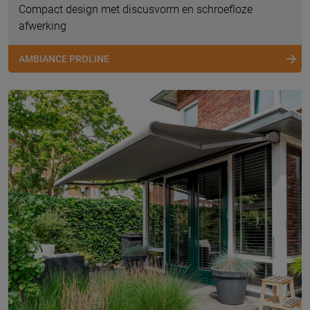
Compact design met discusvorm en schroefloze
afwerking
AMBIANCE PROLINE