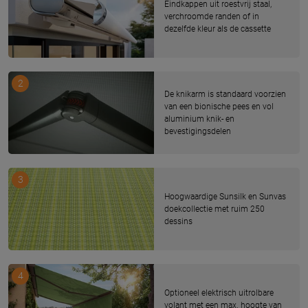
Eindkappen uit roestvrij staal,
verchroomde randen of in
dezelfde kleur als de cassette
2
De knikarm is standaard voorzien
van een bionische pees en vol
aluminium knik- en
bevestigingsdelen
3
Hoogwaardige Sunsilk en Sunvas
doekcollectie met ruim 250
dessins
4
Optioneel elektrisch uitrolbare
volant met een max. hoogte van