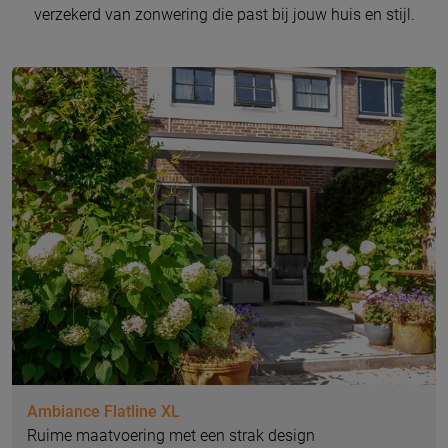
verzekerd van zonwering die past bij jouw huis en stijl.
Ambiance Flatline XL
Ruime maatvoering met een strak design