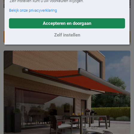
'Zelf instellen' kunt u uw voorkeuren wijzigen.
Bekijk onze privacyverklaring
MX-3
Luxe zonnescherm met eigentijds design
Accepteren en doorgaan
Zelf instellen
MX-3