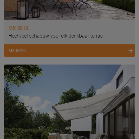
MX 5010
Heel veel schaduw voor elk denkbaar terras
MX 5010