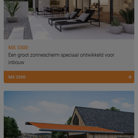
MX 3300
Een groot zonnescherm speciaal ontwikkeld voor
inbouw
MX 3300