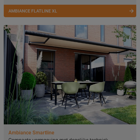
AMBIANCE FLATLINE XL
Ambiance Smartline