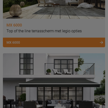
MX 6000
Top of the line terrasscherm met legio opties
MX 6000