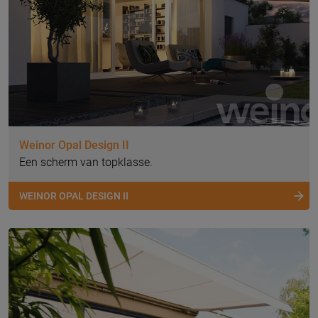
Weinor Opal Design II
Een scherm van topklasse.
WEINOR OPAL DESIGN II