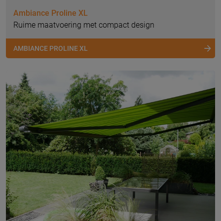
Ambiance Proline XL
Ruime maatvoering met compact design
AMBIANCE PROLINE XL