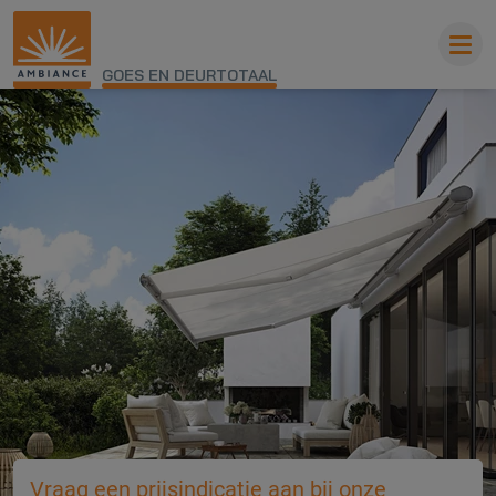
GOES EN DEURTOTAAL
Vraag een prijsindicatie aan bij onze