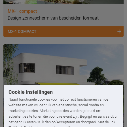
MX-1 compact
Design zonnescherm van bescheiden formaat
MX-1 COMPACT
Cookie instellingen
Naast functionele cookies voor het correct functioneren van de
website maken wij gebruik van analytische, social media en
marketing cookies. Marketing cookies worden gebruikt om
advertenties te tonen die voor u relevant zijn. Begrijpt en aanvaardt u
het gebruik ervan? Klik dan op 'Accepteren en doorgaan'. Met de link