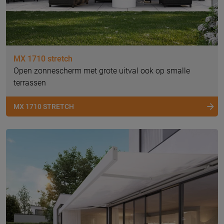
MX 1710 stretch
Open zonnescherm met grote uitval ook op smalle
terrassen
MX 1710 STRETCH