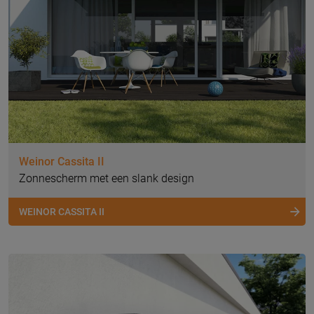
Weinor Cassita II
Zonnescherm met een slank design
WEINOR CASSITA II