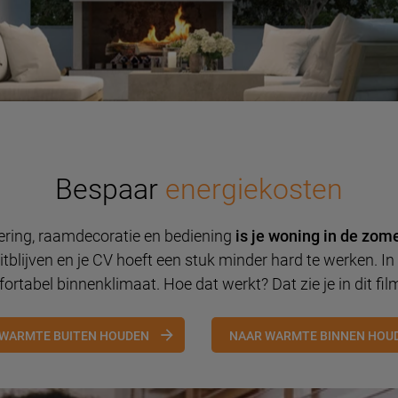
Bespaar
energiekosten
ering, raamdecoratie en bediening
is je woning in de zome
tblijven en je CV hoeft een stuk minder hard te werken. In 
ortabel binnenklimaat. Hoe dat werkt? Dat zie je in dit fil
WARMTE BUITEN HOUDEN
NAAR WARMTE BINNEN HOU