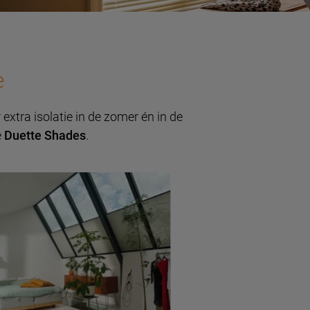
e
extra isolatie in de zomer én in de
e
Duette Shades
.