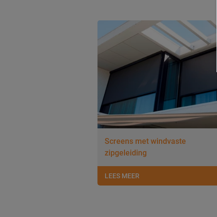
Screens met windvaste
zipgeleiding
LEES MEER