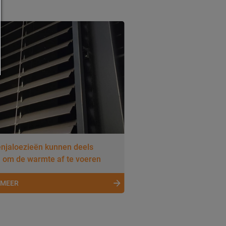
enjaloezieën kunnen deels
 om de warmte af te voeren
 MEER