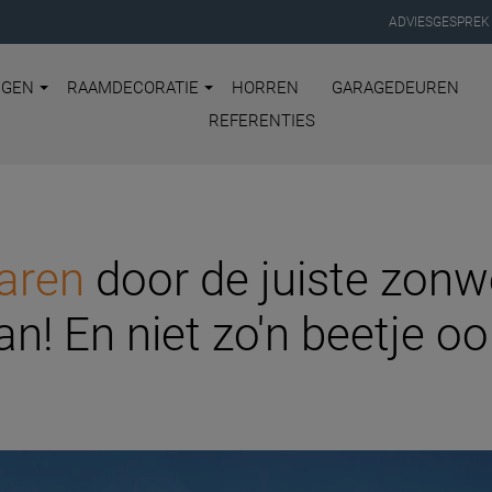
ADVIESGESPREK
NGEN
RAAMDECORATIE
HORREN
GARAGEDEUREN
REFERENTIES
aren
door de juiste zonwe
an! En niet zo'n beetje oo