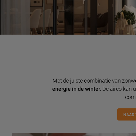
Met de juiste combinatie van zonw
energie in de winter.
De airco kan ui
comf
NAAR 