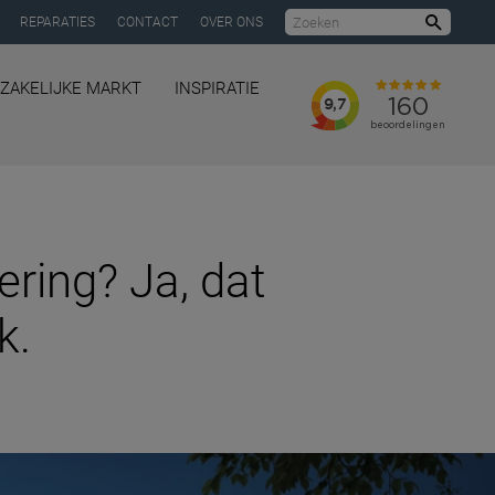
REPARATIES
CONTACT
OVER ONS
Zoeke
ZAKELIJKE MARKT
INSPIRATIE
ring? Ja, dat
k.