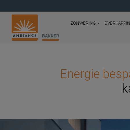
ZONWERING
OVERKAPPI
BAKKER
Energie besp
k