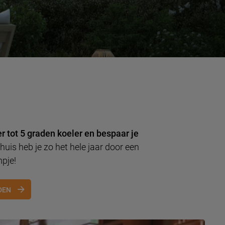
r tot 5 graden koeler en bespaar je
huis heb je zo het hele jaar door een
mpje!
DEN