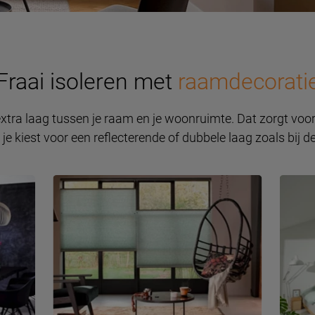
Fraai isoleren met
raamdecorati
tra laag tussen je raam en je woonruimte. Dat zorgt voor 
 je kiest voor een reflecterende of dubbele laag zoals bij d