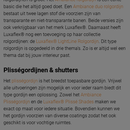
basic die het altijd goed doet. Een
Ambiance duo rolgordijn
bestaat uit twee lagen stof die voorzien zijn van
transparante en niet-transparante banen. Beide versies zijn
ook verkrijgbaar van het merk Luxaflex®. Daarnaast heeft
Luxaflex® nog een toevoeging op haar collectie
rolgordijnen: de
Luxaflex® LightLine Rolgordijn
. Dit type
rolgordijn is opgedeeld in drie thema’s. Zo is er altijd wel een
thema dat bij jouw interieur past.
Plisségordijnen & shutters
Het
plisségordijn
is het breedst toepasbare gordijn. Vrijwel
alle uitvoeringen zijn mogelijk en voor ieder raam biedt dit
type gordijn een oplossing. Zowel het
Ambiance
Plisségordijn
en de
Luxaflex® Plissé Shades
maken we
exact op maat voor iedere situatie. Bovendien kunnen we
het gordijn voorzien van diverse coatings zodat het ook
geschikt is voor vochtige ruimtes.