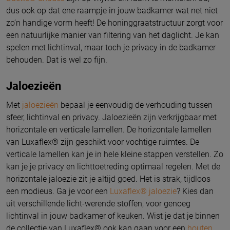
dus ook op dat ene raampje in jouw badkamer wat net niet
zo’n handige vorm heeft! De honinggraatstructuur zorgt voor
een natuurlijke manier van filtering van het daglicht. Je kan
spelen met lichtinval, maar toch je privacy in de badkamer
behouden. Dat is wel zo fijn.
Jaloezieën
Met
jaloezieën
bepaal je eenvoudig de verhouding tussen
sfeer, lichtinval en privacy. Jaloezieën zijn verkrijgbaar met
horizontale en verticale lamellen. De horizontale lamellen
van Luxaflex® zijn geschikt voor vochtige ruimtes. De
verticale lamellen kan je in hele kleine stappen verstellen. Zo
kan je je privacy en lichttoetreding optimaal regelen. Met de
horizontale jaloezie zit je altijd goed. Het is strak, tijdloos
een modieus. Ga je voor een
Luxaflex® jaloezie
? Kies dan
uit verschillende licht-werende stoffen, voor genoeg
lichtinval in jouw badkamer of keuken. Wist je dat je binnen
de collectie van Luxaflex® ook kan gaan voor een
houten