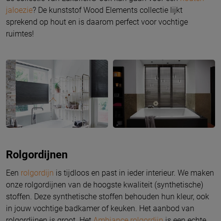
jaloezie
? De kunststof Wood Elements collectie lijkt
sprekend op hout en is daarom perfect voor vochtige
ruimtes!
Rolgordijnen
Een
rolgordijn
is tijdloos en past in ieder interieur. We maken
onze rolgordijnen van de hoogste kwaliteit (synthetische)
stoffen. Deze synthetische stoffen behouden hun kleur, ook
in jouw vochtige badkamer of keuken. Het aanbod van
rolgordijnen is groot. Het
Ambiance rolgordijn
is een echte