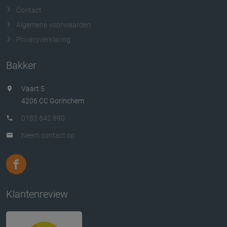
Contact
Algemene voorwaarden
Privacyverklaring
Bakker
Vaart 5
4206 CC Gorinchem
0183 642 890
Neem contact op
Klantenreview