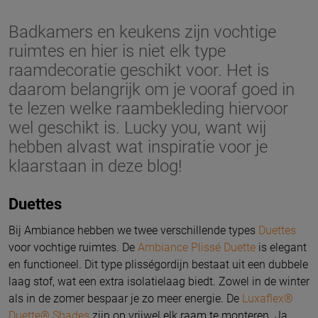
Badkamers en keukens zijn vochtige
ruimtes en hier is niet elk type
raamdecoratie geschikt voor. Het is
daarom belangrijk om je vooraf goed in
te lezen welke raambekleding hiervoor
wel geschikt is. Lucky you, want wij
hebben alvast wat inspiratie voor je
klaarstaan in deze blog!
Duettes
Bij Ambiance hebben we twee verschillende types
Duettes
voor vochtige ruimtes. De
Ambiance Plissé Duette
is elegant
en functioneel. Dit type plisségordijn bestaat uit een dubbele
laag stof, wat een extra isolatielaag biedt. Zowel in de winter
als in de zomer bespaar je zo meer energie. De
Luxaflex®
Duette® Shades
zijn op vrijwel elk raam te monteren. Ja,