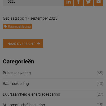
DEEL
Geplaatst op 17 september 2025
Raambekleding
NAAR OVERZICHT
Categorieën
Buitenzonwering
(65)
Raambekleding
(43)
Duurzaamheid & energiebesparing
(27)
(Automatische) besturing
(15)