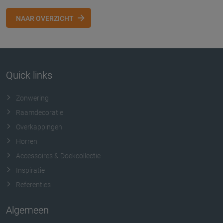
NAAR OVERZICHT
Quick links
Zonwering
Raamdecoratie
Overkappingen
Horren
Accessoires & Doekcollectie
Inspiratie
Referenties
Algemeen